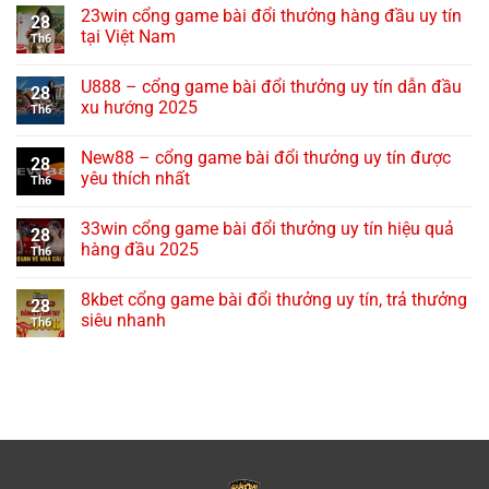
23win cổng game bài đổi thưởng hàng đầu uy tín
28
tại Việt Nam
Th6
U888 – cổng game bài đổi thưởng uy tín dẫn đầu
28
xu hướng 2025
Th6
New88 – cổng game bài đổi thưởng uy tín được
28
yêu thích nhất
Th6
33win cổng game bài đổi thưởng uy tín hiệu quả
28
hàng đầu 2025
Th6
8kbet cổng game bài đổi thưởng uy tín, trả thưởng
28
siêu nhanh
Th6