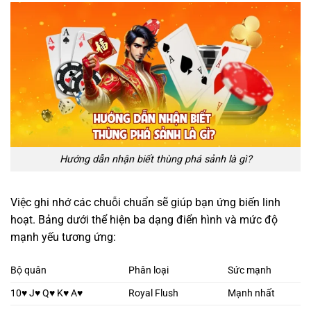
Hướng dẫn nhận biết thùng phá sảnh là gì?
Việc ghi nhớ các chuỗi chuẩn sẽ giúp bạn ứng biến linh
hoạt. Bảng dưới thể hiện ba dạng điển hình và mức độ
mạnh yếu tương ứng:
Bộ quân
Phân loại
Sức mạnh
10♥ J♥ Q♥ K♥ A♥
Royal Flush
Mạnh nhất