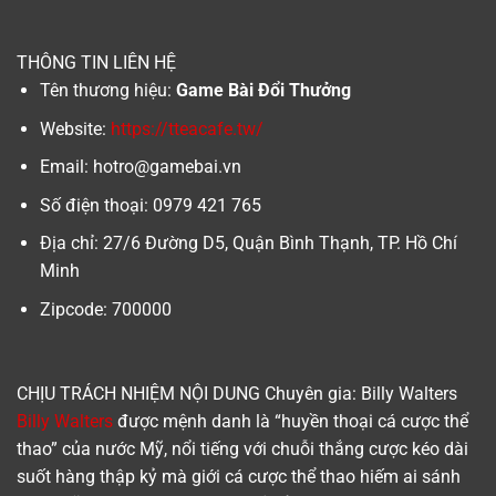
THÔNG TIN LIÊN HỆ
Tên thương hiệu:
Game Bài Đổi Thưởng
Website:
https://tteacafe.tw/
Email:
hotro@gamebai.vn
Số điện thoại: 0979 421 765
Địa chỉ: 27/6 Đường D5, Quận Bình Thạnh, TP. Hồ Chí
Minh
Zipcode: 700000
CHỊU TRÁCH NHIỆM NỘI DUNG Chuyên gia:
Billy Walters
Billy Walters
được mệnh danh là “huyền thoại cá cược thể
thao” của nước Mỹ, nổi tiếng với chuỗi thắng cược kéo dài
suốt hàng thập kỷ mà giới cá cược thể thao hiếm ai sánh