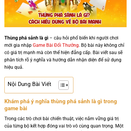
Thùng phá sảnh là gì
– câu hỏi phổ biến khi người chơi
mới gia nhập
Game Bài Đổi Thưởng
. Bộ bài này không chỉ
có giá trị mạnh mà còn thể hiện đẳng cấp. Bài viết sau sẽ
phân tích rõ ý nghĩa và hướng dẫn nhận diện để sử dụng
hiệu quả.
Nội Dung Bài Viết
Khám phá ý nghĩa thùng phá sảnh là gì trong
game bài
Trong các trò chơi bài chiến thuật, việc nắm vững giá trị
của từng bộ kết hợp đóng vai trò vô cùng quan trọng. Một