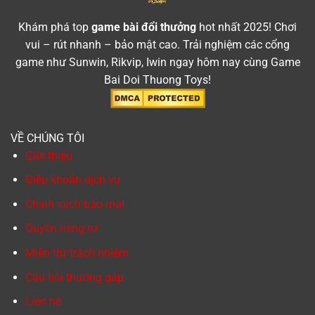
Khám phá top
game bài đổi thưởng
hot nhất 2025! Chơi
vui – rút nhanh – bảo mật cao. Trải nghiệm các cổng
game như Sunwin, Rikvip, Iwin ngay hôm nay cùng Game
Bai Doi Thuong Toys!
VỀ CHÚNG TÔI
Giới thiệu
Điều khoản dịch vụ
Chính sách bảo mật
Quyền riêng tư
Miễn trừ trách nhiệm
Câu hỏi thường gặp
Liên hệ