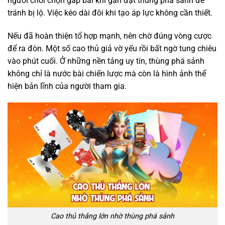
người chơi chọn gấp bài khi gần đạt thùng phá sảnh để
tránh bị lộ. Việc kéo dài đôi khi tạo áp lực không cần thiết.
Nếu đã hoàn thiện tổ hợp mạnh, nên chờ đúng vòng cược
để ra đòn. Một số cao thủ giả vờ yếu rồi bất ngờ tung chiêu
vào phút cuối. Ở những nền tảng uy tín, thùng phá sảnh
không chỉ là nước bài chiến lược mà còn là hình ảnh thể
hiện bản lĩnh của người tham gia.
Cao thủ thắng lớn nhờ thùng phá sảnh