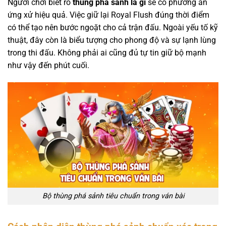
Người chơi biết rõ
thùng phá sảnh là gì
sẽ có phương án
ứng xử hiệu quả. Việc giữ lại Royal Flush đúng thời điểm
có thể tạo nên bước ngoặt cho cả trận đấu. Ngoài yếu tố kỹ
thuật, đây còn là biểu tượng cho phong độ và sự lạnh lùng
trong thi đấu. Không phải ai cũng đủ tự tin giữ bộ mạnh
như vậy đến phút cuối.
Bộ thùng phá sảnh tiêu chuẩn trong ván bài