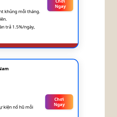
Chơi
Ngay
ent khủng mỗi tháng.
iên.
àn trả 1.5%/ngày,
 Nam
Chơi
Ngay
ự kiện nổ hũ mỗi