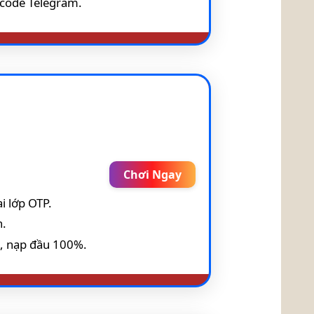
tcode Telegram.
Chơi Ngay
i lớp OTP.
n.
, nạp đầu 100%.