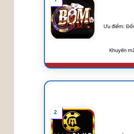
Ưu điểm: Đổi 
Khuyến mãi
2