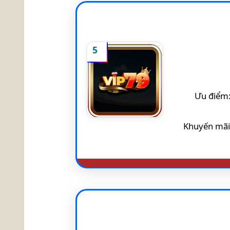
5
Ưu điểm:
Khuyến mãi 