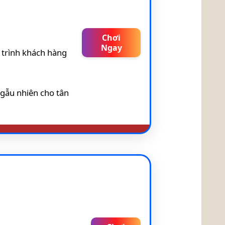
Chơi
Ngay
 trình khách hàng
ngẫu nhiên cho tân