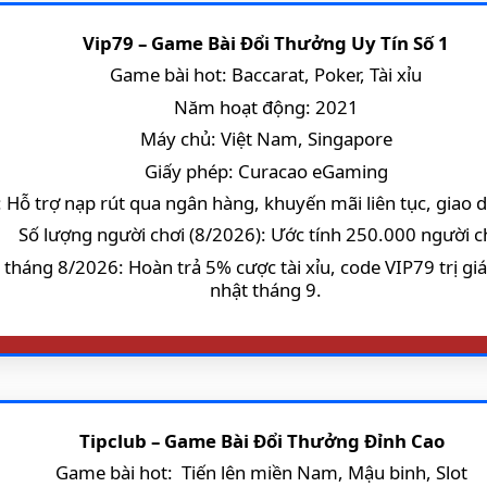
Vip79 – Game Bài Đổi Thưởng Uy Tín Số 1
Game bài hot: Baccarat, Poker, Tài xỉu
Năm hoạt động: 2021
Máy chủ: Việt Nam, Singapore
Giấy phép: Curacao eGaming
 Hỗ trợ nạp rút qua ngân hàng, khuyến mãi liên tục, giao d
Số lượng người chơi (8/2026): Ước tính 250.000 người c
tháng 8/2026: Hoàn trả 5% cược tài xỉu, code VIP79 trị giá
nhật tháng 9.
Tipclub – Game Bài Đổi Thưởng Đỉnh Cao
Game bài hot: Tiến lên miền Nam, Mậu binh, Slot