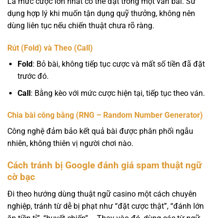
Là mức cược lớn nhất có thể đặt trong một ván bài. Sử
dụng hợp lý khi muốn tận dụng quỹ thưởng, không nên
dùng liên tục nếu chiến thuật chưa rõ ràng.
Rút (Fold) và Theo (Call)
Fold
: Bỏ bài, không tiếp tục cược và mất số tiền đã đặt
trước đó.
Call
: Bằng kèo với mức cược hiện tại, tiếp tục theo ván.
Chia bài công bằng (RNG – Random Number Generator)
Công nghệ đảm bảo kết quả bài được phân phối ngẫu
nhiên, không thiên vị người chơi nào.
Cách tránh bị Google đánh giá spam thuật ngữ
cờ bạc
Đi theo hướng dùng thuật ngữ casino một cách chuyên
nghiệp, tránh từ dễ bị phạt như “đặt cược thật”, “đánh lớn