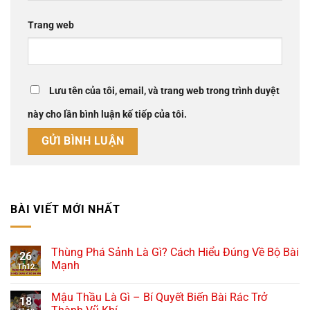
Trang web
Lưu tên của tôi, email, và trang web trong trình duyệt
này cho lần bình luận kế tiếp của tôi.
BÀI VIẾT MỚI NHẤT
Thùng Phá Sảnh Là Gì? Cách Hiểu Đúng Về Bộ Bài
26
Mạnh
Th12
Mậu Thầu Là Gì – Bí Quyết Biến Bài Rác Trở
18