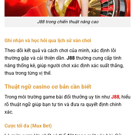
J88 trong chiến thuật nâng cao
Ghi nhận và học hỏi qua lịch sử ván chơi
Theo dõi kết quả và cách chơi của mình, xác định lỗi
thường gặp và cải thiện dần.
J88
thường cung cấp tính
năng thống kê, giúp người chơi xác định xác suất thắng,
thua trong từng vị thế.
Thuật ngữ casino cơ bản cần biết
Trong môi trường game bài đổi thưởng uy tín như
J88
, hiểu
rõ thuật ngữ giúp bạn tự tin và đưa ra quyết định chính
xác.
Cược tối đa (Max Bet)