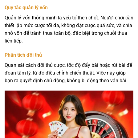
Quy tắc quản lý vốn
Quản lý vốn thông minh là yếu tố then chốt. Người chơi cần
thiết lập mức cược tối đa, không đặt cược quá sức, và chia
nhỏ vốn để tránh thua toàn bộ, đặc biệt trong chuỗi thua
liên tiếp.
Phân tích đối thủ
Quan sát cách đối thủ cược, tốc độ đẩy bài hoặc rút bài để
đoán tâm lý, từ đó điều chỉnh chiến thuật. Việc này giúp
bạn ra quyết định chủ động, không bị động theo ván bài.