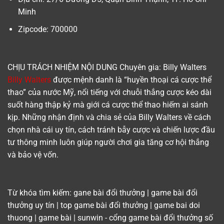
Minh
Zipcode: 700000
CHỊU TRÁCH NHIỆM NỘI DUNG Chuyên gia:
Billy Walters
Billy Walters
được mệnh danh là “huyền thoại cá cược thể
thao” của nước Mỹ, nổi tiếng với chuỗi thắng cược kéo dài
suốt hàng thập kỷ mà giới cá cược thể thao hiếm ai sánh
kịp. Những nhận định và chia sẻ của Billy Walters về cách
chọn nhà cái uy tín, cách tránh bẫy cược và chiến lược đầu
tư thông minh luôn giúp người chơi gia tăng cơ hội thắng
và bảo vệ vốn.
Từ khóa tìm kiếm: gane bài đổi thưởng | game bài đổi
thưởng uy tín | top game bài đổi thưởng | game bai doi
thuong | game bài | sunwin - cổng game bài đổi thưởng số