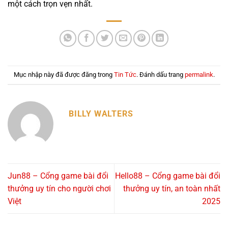
một cách trọn vẹn nhất.
Mục nhập này đã được đăng trong
Tin Tức
. Đánh dấu trang
permalink
.
BILLY WALTERS
Jun88 – Cổng game bài đổi
Hello88 – Cổng game bài đổi
thưởng uy tín cho người chơi
thưởng uy tín, an toàn nhất
Việt
2025