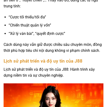
ăn tiền tỉ”, “huyết chiến”,… Thay vào đó, dùng các từ ngữ
trung tính:
“Cược tối thiểu/tối đa”
“Chiến thuật quản lý vốn”
“Xử lý ván bài”, “quyết định cược”
Cách dùng này vẫn giữ được chiều sâu chuyên môn, đồng
thời phù hợp tiêu chí nội dung không vi phạm chính sách.
Lịch sử phát triển và độ uy tín của J88
Lịch sử phát triển và độ uy tín của J88: Hành trình xây
dựng niềm tin và sự chuyên nghiệp.