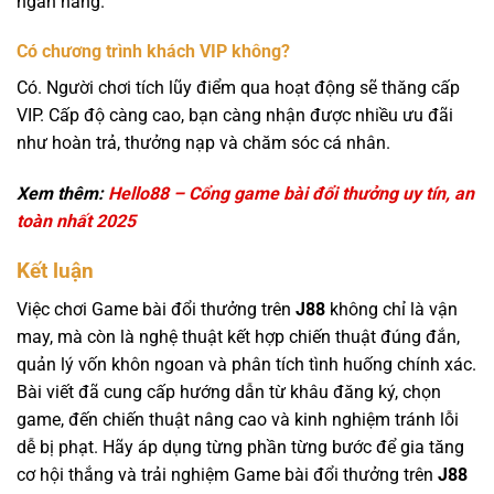
ngân hàng.
Có chương trình khách VIP không?
Có. Người chơi tích lũy điểm qua hoạt động sẽ thăng cấp
VIP. Cấp độ càng cao, bạn càng nhận được nhiều ưu đãi
như hoàn trả, thưởng nạp và chăm sóc cá nhân.
Xem thêm:
Hello88 – Cổng game bài đổi thưởng uy tín, an
toàn nhất 2025
Kết luận
Việc chơi Game bài đổi thưởng trên
J
88
không chỉ là vận
may, mà còn là nghệ thuật kết hợp chiến thuật đúng đắn,
quản lý vốn khôn ngoan và phân tích tình huống chính xác.
Bài viết đã cung cấp hướng dẫn từ khâu đăng ký, chọn
game, đến chiến thuật nâng cao và kinh nghiệm tránh lỗi
dễ bị phạt. Hãy áp dụng từng phần từng bước để gia tăng
cơ hội thắng và trải nghiệm Game bài đổi thưởng trên
J88